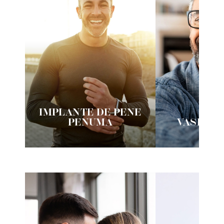
IMPLANTE DE PENE
PENUMA
VASECTO